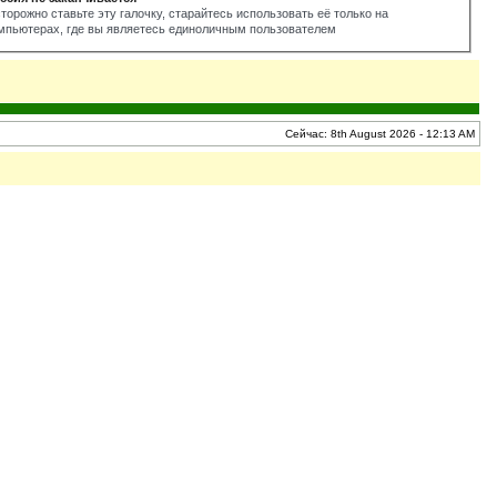
торожно ставьте эту галочку, старайтесь использовать её только на
мпьютерах, где вы являетесь единоличным пользователем
Сейчас: 8th August 2026 - 12:13 AM