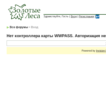
Здравствуйте, Гость (
Вход
|
Регистрация
)
Все форумы
> Вход
Нет контроллера карты WWPASS. Авторизация н
Powered by
Invision