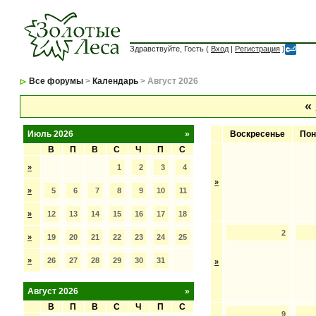
Здравствуйте, Гость (
Вход
|
Регистрация
)
Все форумы
>
Календарь
> Август 2026
«
Июль 2026
»
Воскресенье
Пон
В
П
В
С
Ч
П
С
»
1
2
3
4
»
»
5
6
7
8
9
10
11
»
12
13
14
15
16
17
18
2
»
19
20
21
22
23
24
25
»
26
27
28
29
30
31
»
Август 2026
»
В
П
В
С
Ч
П
С
9