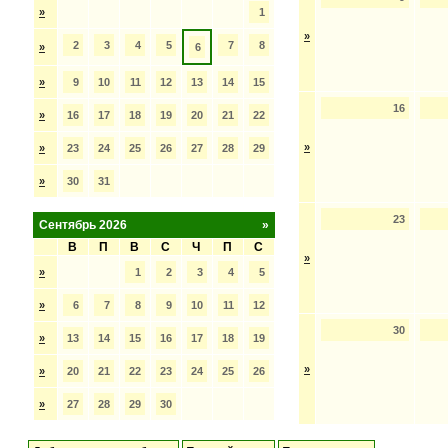
»
1
»
2
3
4
5
7
8
»
6
»
9
10
11
12
13
14
15
16
»
16
17
18
19
20
21
22
»
»
23
24
25
26
27
28
29
»
30
31
23
Сентябрь 2026
»
В
П
В
С
Ч
П
С
»
»
1
2
3
4
5
»
6
7
8
9
10
11
12
30
»
13
14
15
16
17
18
19
»
»
20
21
22
23
24
25
26
»
27
28
29
30