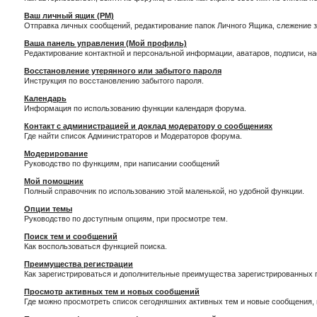
Ваш личный ящик (PM)
Отправка личных сообщений, редактирование папок Личного Ящика, слежение 
Ваша панель управления (Мой профиль)
Редактирование контактной и персональной информации, аватаров, подписи, н
Восстановление утерянного или забытого пароля
Инструкция по восстановлению забытого пароля.
Календарь
Информация по использованию функции календаря форума.
Контакт с администрацией и доклад модератору о сообщениях
Где найти список Администраторов и Модераторов форума.
Модерирование
Руководство по функциям, при написании сообщений
Мой помощник
Полный справочник по использованию этой маленькой, но удобной функции.
Опции темы
Руководство по доступным опциям, при просмотре тем.
Поиск тем и сообщений
Как воспользоваться функцией поиска.
Преимущества регистрации
Как зарегистрироваться и дополнительные преимущества зарегистрированных 
Просмотр активных тем и новых сообщений
Где можно просмотреть список сегодняшних активных тем и новые сообщения