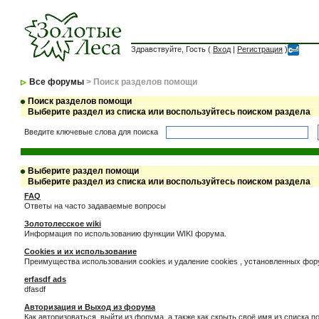
Здравствуйте, Гость (
Вход
|
Регистрация
)
Все форумы
> Поиск разделов помощи
Поиск разделов помощи
Выберите раздел из списка или воспользуйтесь поиском раздела
Введите ключевые слова для поиска
Выберите раздел помощи
Выберите раздел из списка или воспользуйтесь поиском раздела
FAQ
Ответы на часто задаваемые вопросы
Золотолесское wiki
Информация по использованию функции WIKI форума.
Cookies и их использование
Преимущества использования cookies и удаление cookies , установленных фо
erfasdf ads
dfasdf
Авторизация и Выход из форума
Как авторизоваться, выйти из форума, а также как скрыть своё имя из списка 