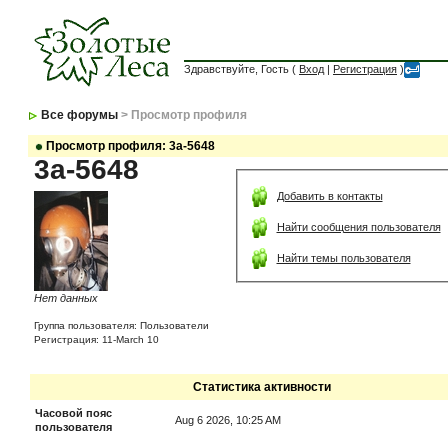
Здравствуйте, Гость (
Вход
|
Регистрация
)
Все форумы
> Просмотр профиля
Просмотр профиля: 3a-5648
3a-5648
Добавить в контакты
Найти сообщения пользователя
Найти темы пользователя
Нет данных
Группа пользователя: Пользователи
Регистрация: 11-March 10
Статистика активности
Часовой пояс
Aug 6 2026, 10:25 AM
пользователя