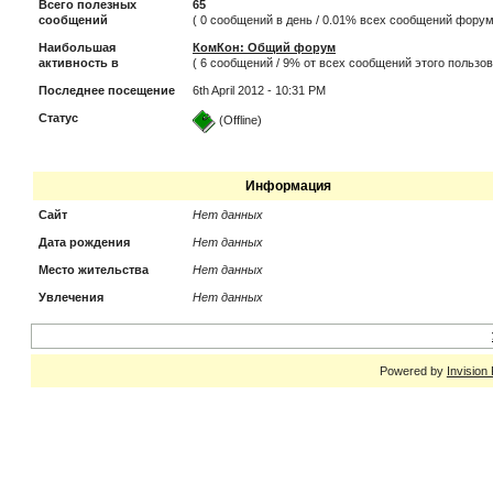
Всего полезных
65
сообщений
( 0 сообщений в день / 0.01% всех сообщений форум
Наибольшая
КомКон: Общий форум
активность в
( 6 сообщений / 9% от всех сообщений этого пользов
Последнее посещение
6th April 2012 - 10:31 PM
Статус
(Offline)
Информация
Сайт
Нет данных
Дата рождения
Нет данных
Место жительства
Нет данных
Увлечения
Нет данных
Powered by
Invision