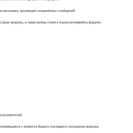
за письмами, архивация сохранённых сообщений.
астроек форума, а также выбор стиля и языка интерфейса форума.
пользователей.
, появившиеся с момента Вашего последнего посещения форума.