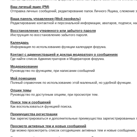
Ваш личный ящик (PM)
Отправка личных сообщений, редактирование папок Личного Ящика, слежение 
Ваша панель управления (Мой профиль)
Редактирование контактной и персональной информации, аватаров, подписи, н
Восстановление утерянного или забытого пароля
Инструкция по восстановлению забытого пароля.
Календарь
Информация по использованию функции календаря форума.
Контакт с администрацией и доклад модератору о сообщениях
Где найти список Администраторов и Модераторов форума.
Модерирование
Руководство по функциям, при написании сообщений
Мой помощник
Полный справочник по использованию этой маленькой, но удобной функции.
Опции темы
Руководство по доступным опциям, при просмотре тем.
Поиск тем и сообщений
Как воспользоваться функцией поиска.
Преимущества регистрации
Как зарегистрироваться и дополнительные преимущества зарегистрированных 
Просмотр активных тем и новых сообщений
Где можно просмотреть список сегодняшних активных тем и новые сообщения