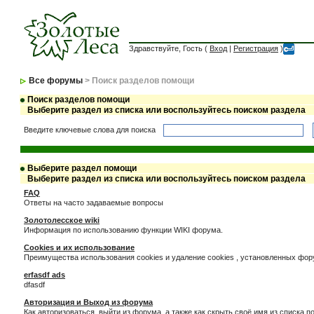
Здравствуйте, Гость (
Вход
|
Регистрация
)
Все форумы
> Поиск разделов помощи
Поиск разделов помощи
Выберите раздел из списка или воспользуйтесь поиском раздела
Введите ключевые слова для поиска
Выберите раздел помощи
Выберите раздел из списка или воспользуйтесь поиском раздела
FAQ
Ответы на часто задаваемые вопросы
Золотолесское wiki
Информация по использованию функции WIKI форума.
Cookies и их использование
Преимущества использования cookies и удаление cookies , установленных фо
erfasdf ads
dfasdf
Авторизация и Выход из форума
Как авторизоваться, выйти из форума, а также как скрыть своё имя из списка 