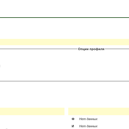
Опции профиля
я
Ф
Нет данных
И
Нет данных