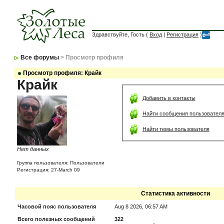
Здравствуйте, Гость (
Вход
|
Регистрация
)
Все форумы
> Просмотр профиля
Просмотр профиля: Крайк
Крайк
Добавить в контакты
Найти сообщения пользовател
Найти темы пользователя
Нет данных
Группа пользователя: Пользователи
Регистрация: 27-March 09
Статистика активности
Часовой пояс пользователя
Aug 8 2026, 06:57 AM
Всего полезных сообщений
322