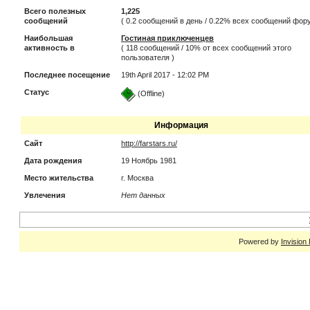
Всего полезных
1,225
сообщений
( 0.2 сообщений в день / 0.22% всех сообщений фор
Наибольшая
Гостиная приключенцев
активность в
( 118 сообщений / 10% от всех сообщений этого
пользователя )
Последнее посещение
19th April 2017 - 12:02 PM
Статус
(Offline)
Информация
Сайт
http://farstars.ru/
Дата рождения
19 Ноябрь 1981
Место жительства
г. Москва
Увлечения
Нет данных
Powered by
Invision