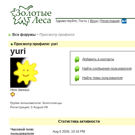
Здравствуйте, Гость (
Вход
|
Регистрация
)
Все форумы
> Просмотр профиля
Просмотр профиля: yuri
yuri
Добавить в контакты
Найти сообщения пользователя
Найти темы пользователя
Нет данных
Группа пользователя: Золотолесцы
Регистрация: 2-August 06
Статистика активности
Часовой пояс
Aug 6 2026, 10:16 PM
пользователя