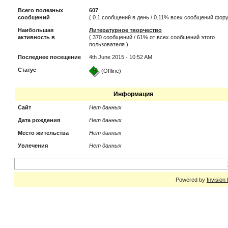
Всего полезных
607
сообщений
( 0.1 сообщений в день / 0.11% всех сообщений фор
Наибольшая
Литературное творчество
активность в
( 370 сообщений / 61% от всех сообщений этого
пользователя )
Последнее посещение
4th June 2015 - 10:52 AM
Статус
(Offline)
Информация
Сайт
Нет данных
Дата рождения
Нет данных
Место жительства
Нет данных
Увлечения
Нет данных
Powered by
Invision