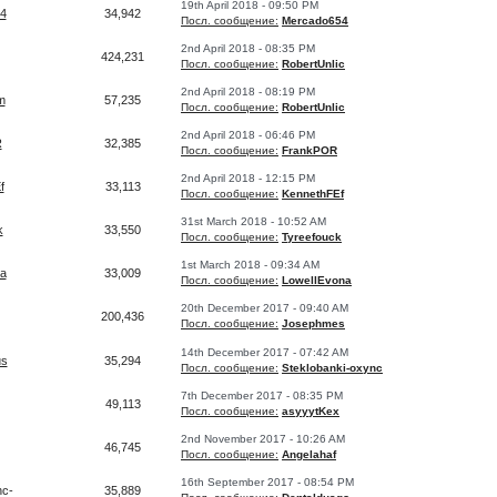
19th April 2018 - 09:50 PM
4
34,942
Посл. сообщение:
Mercado654
2nd April 2018 - 08:35 PM
424,231
Посл. сообщение:
RobertUnlic
2nd April 2018 - 08:19 PM
m
57,235
Посл. сообщение:
RobertUnlic
2nd April 2018 - 06:46 PM
R
32,385
Посл. сообщение:
FrankPOR
2nd April 2018 - 12:15 PM
f
33,113
Посл. сообщение:
KennethFEf
31st March 2018 - 10:52 AM
k
33,550
Посл. сообщение:
Tyreefouck
1st March 2018 - 09:34 AM
a
33,009
Посл. сообщение:
LowellEvona
20th December 2017 - 09:40 AM
200,436
Посл. сообщение:
Josephmes
14th December 2017 - 07:42 AM
us
35,294
Посл. сообщение:
Steklobanki-oxync
7th December 2017 - 08:35 PM
49,113
Посл. сообщение:
asyyytKex
2nd November 2017 - 10:26 AM
46,745
Посл. сообщение:
Angelahaf
16th September 2017 - 08:54 PM
nc-
35,889