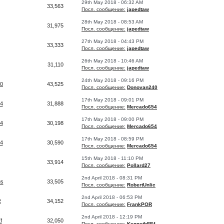
29th May 2018 - 06:32 AM
33,563
Посл. сообщение:
japedtaw
28th May 2018 - 08:53 AM
31,975
Посл. сообщение:
japedtaw
27th May 2018 - 04:43 PM
33,333
Посл. сообщение:
japedtaw
26th May 2018 - 10:46 AM
31,110
Посл. сообщение:
japedtaw
24th May 2018 - 09:16 PM
0
43,525
Посл. сообщение:
Donovan240
17th May 2018 - 09:01 PM
4
31,888
Посл. сообщение:
Mercado654
17th May 2018 - 09:00 PM
4
30,198
Посл. сообщение:
Mercado654
17th May 2018 - 08:59 PM
4
30,590
Посл. сообщение:
Mercado654
15th May 2018 - 11:10 PM
33,914
Посл. сообщение:
Pollard27
2nd April 2018 - 08:31 PM
us
33,505
Посл. сообщение:
RobertUnlic
2nd April 2018 - 06:53 PM
R
34,152
Посл. сообщение:
FrankPOR
2nd April 2018 - 12:19 PM
f
32,050
Посл. сообщение:
KennethFEf