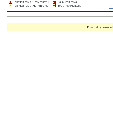
Горячая тема (Есть ответы)
Закрытая тема
Горячая тема (Нет ответов)
Тема перемещена
Powered by
Invision