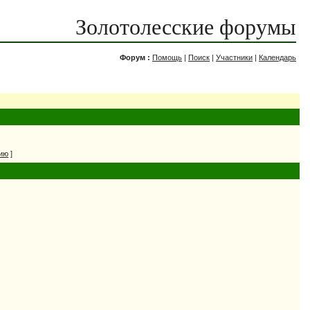
Золотолесские форумы
Форум :
Помощь
|
Поиск
|
Участники
|
Календарь
нию
]