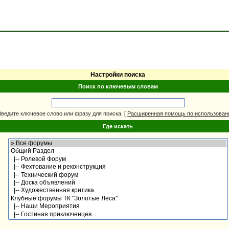
Настройки поиска
Поиск по ключевым словам
Введите ключевое слово или фразу для поиска.
[
Расширенная помощь по использова
Где искать