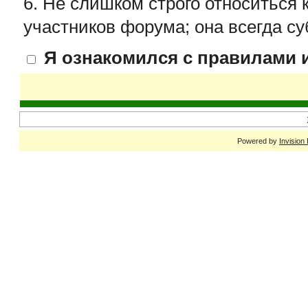
6. Не слишком строго относиться 
участников форума; она всегда су
Я ознакомился с правилами и
Powered by
Invision