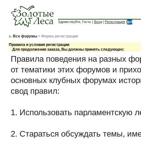
Здравствуйте, Гость (
Вход
|
Регистрация
)
Все форумы
> Форма регистрации
Правила и условия регистрации
Для продолжения заказа, Вы должны принять следующее:
Правила поведения на разных фор
от тематики этих форумов и прихо
основных клубных форумах истор
свод правил:
1. Использовать парламентскую л
2. Стараться обсуждать темы, име