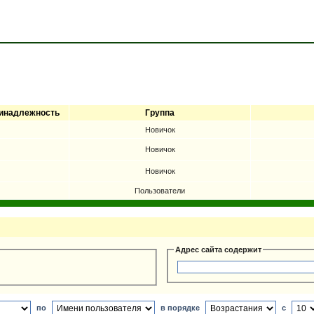
инадлежность
Группа
Новичок
Новичок
Новичок
Пользователи
Адрес сайта содержит
по
в порядке
с