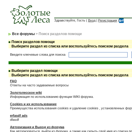
Здравствуйте, Гость (
Вход
|
Регистрация
)
Все форумы
> Поиск разделов помощи
Поиск разделов помощи
Выберите раздел из списка или воспользуйтесь поиском раздела
Введите ключевые слова для поиска
Выберите раздел помощи
Выберите раздел из списка или воспользуйтесь поиском раздела
FAQ
Ответы на часто задаваемые вопросы
Золотолесское wiki
Информация по использованию функции WIKI форума.
Cookies и их использование
Преимущества использования cookies и удаление cookies , установленных фо
erfasdf ads
dfasdf
Авторизация и Выход из форума
Как авторизоваться, выйти из форума, а также как скрыть своё имя из списка 