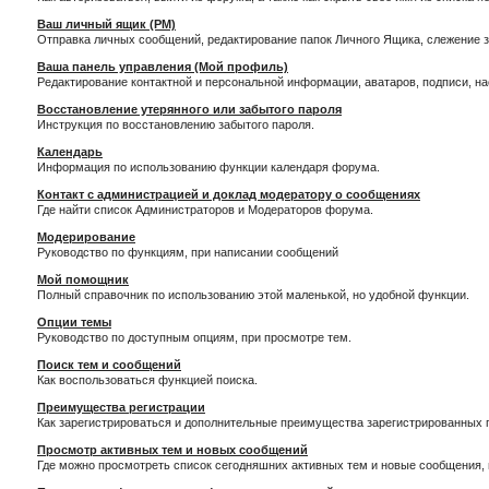
Ваш личный ящик (PM)
Отправка личных сообщений, редактирование папок Личного Ящика, слежение 
Ваша панель управления (Мой профиль)
Редактирование контактной и персональной информации, аватаров, подписи, н
Восстановление утерянного или забытого пароля
Инструкция по восстановлению забытого пароля.
Календарь
Информация по использованию функции календаря форума.
Контакт с администрацией и доклад модератору о сообщениях
Где найти список Администраторов и Модераторов форума.
Модерирование
Руководство по функциям, при написании сообщений
Мой помощник
Полный справочник по использованию этой маленькой, но удобной функции.
Опции темы
Руководство по доступным опциям, при просмотре тем.
Поиск тем и сообщений
Как воспользоваться функцией поиска.
Преимущества регистрации
Как зарегистрироваться и дополнительные преимущества зарегистрированных 
Просмотр активных тем и новых сообщений
Где можно просмотреть список сегодняшних активных тем и новые сообщения