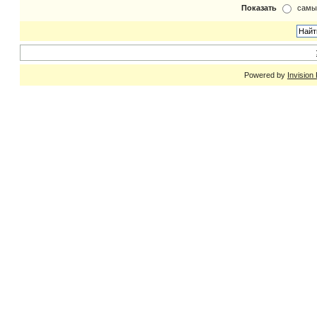
Показать
самы
Powered by
Invision