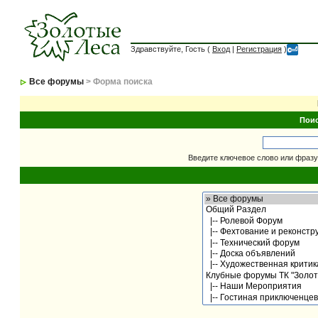
Здравствуйте, Гость (
Вход
|
Регистрация
)
Все форумы
> Форма поиска
Пои
Введите ключевое слово или фразу