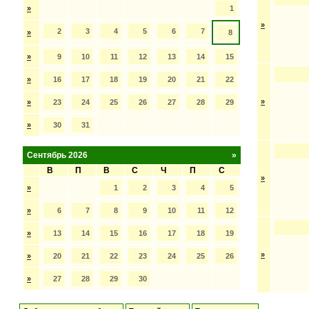
»
1
»
2
3
4
5
6
7
»
8
»
9
10
11
12
13
14
15
»
16
17
18
19
20
21
22
»
»
23
24
25
26
27
28
29
»
30
31
Сентябрь 2026
»
В
П
В
С
Ч
П
С
»
»
1
2
3
4
5
»
6
7
8
9
10
11
12
»
13
14
15
16
17
18
19
»
»
20
21
22
23
24
25
26
»
27
28
29
30