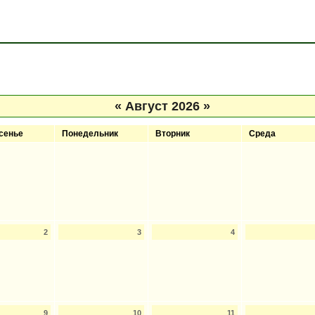
«
Август 2026
»
сенье
Понедельник
Вторник
Среда
2
3
4
9
10
11