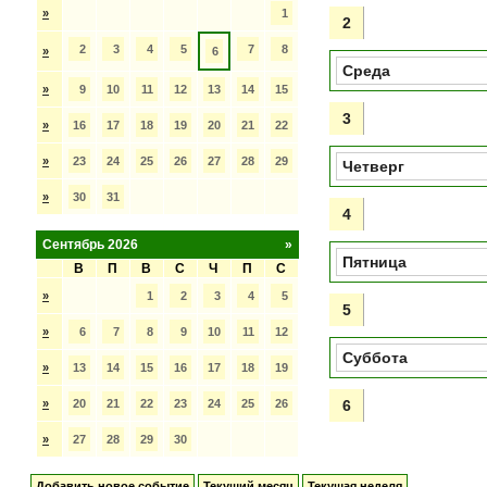
»
1
2
2
3
4
5
7
8
»
6
Среда
»
9
10
11
12
13
14
15
3
»
16
17
18
19
20
21
22
»
23
24
25
26
27
28
29
Четверг
»
30
31
4
Сентябрь 2026
»
Пятница
В
П
В
С
Ч
П
С
»
1
2
3
4
5
5
»
6
7
8
9
10
11
12
Суббота
»
13
14
15
16
17
18
19
»
20
21
22
23
24
25
26
6
»
27
28
29
30
Добавить новое событие
Текущий месяц
Текущая неделя