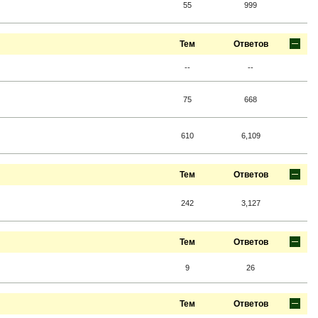
55
999
Тем
Ответов
--
--
75
668
610
6,109
Тем
Ответов
242
3,127
Тем
Ответов
9
26
Тем
Ответов