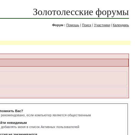
Золотолесские форумы
Форум :
Помощь
|
Поиск
|
Участники
|
Календарь
помнить Вас?
 рекомендовано, если компьютер является общественным
йти невидимым
 добавлять меня в список Активных пользователей
ссия не заканчивается