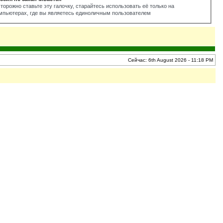
торожно ставьте эту галочку, старайтесь использовать её только на
мпьютерах, где вы являетесь единоличным пользователем
Сейчас: 6th August 2026 - 11:18 PM