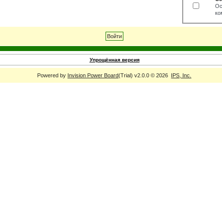
Ос
ко
Упрощённая версия
Powered by
Invision Power Board
(Trial) v2.0.0 © 2026
IPS, Inc.