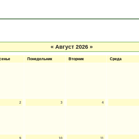
«
Август 2026
»
сенье
Понедельник
Вторник
Среда
2
3
4
9
10
11