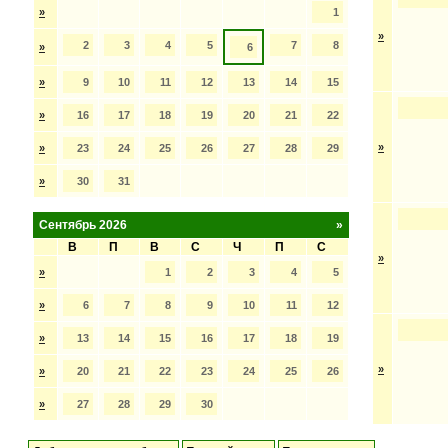
»
1
»
2
3
4
5
7
8
»
6
»
9
10
11
12
13
14
15
»
16
17
18
19
20
21
22
»
»
23
24
25
26
27
28
29
»
30
31
Сентябрь 2026
»
В
П
В
С
Ч
П
С
»
»
1
2
3
4
5
»
6
7
8
9
10
11
12
»
13
14
15
16
17
18
19
»
»
20
21
22
23
24
25
26
»
27
28
29
30