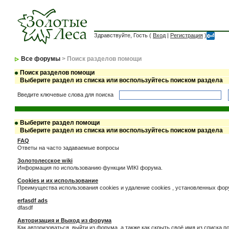
Здравствуйте, Гость (
Вход
|
Регистрация
)
Все форумы
> Поиск разделов помощи
Поиск разделов помощи
Выберите раздел из списка или воспользуйтесь поиском раздела
Введите ключевые слова для поиска
Выберите раздел помощи
Выберите раздел из списка или воспользуйтесь поиском раздела
FAQ
Ответы на часто задаваемые вопросы
Золотолесское wiki
Информация по использованию функции WIKI форума.
Cookies и их использование
Преимущества использования cookies и удаление cookies , установленных фо
erfasdf ads
dfasdf
Авторизация и Выход из форума
Как авторизоваться, выйти из форума, а также как скрыть своё имя из списка 