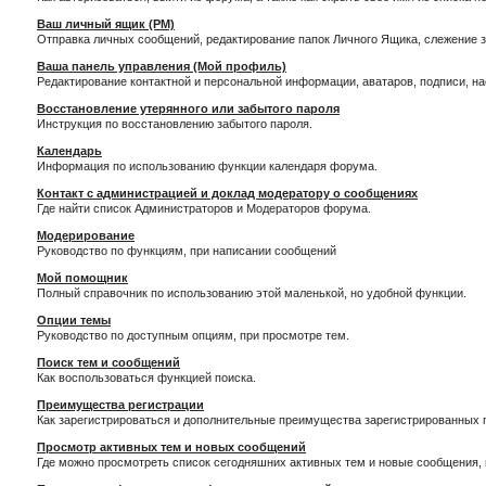
Ваш личный ящик (PM)
Отправка личных сообщений, редактирование папок Личного Ящика, слежение 
Ваша панель управления (Мой профиль)
Редактирование контактной и персональной информации, аватаров, подписи, н
Восстановление утерянного или забытого пароля
Инструкция по восстановлению забытого пароля.
Календарь
Информация по использованию функции календаря форума.
Контакт с администрацией и доклад модератору о сообщениях
Где найти список Администраторов и Модераторов форума.
Модерирование
Руководство по функциям, при написании сообщений
Мой помощник
Полный справочник по использованию этой маленькой, но удобной функции.
Опции темы
Руководство по доступным опциям, при просмотре тем.
Поиск тем и сообщений
Как воспользоваться функцией поиска.
Преимущества регистрации
Как зарегистрироваться и дополнительные преимущества зарегистрированных 
Просмотр активных тем и новых сообщений
Где можно просмотреть список сегодняшних активных тем и новые сообщения