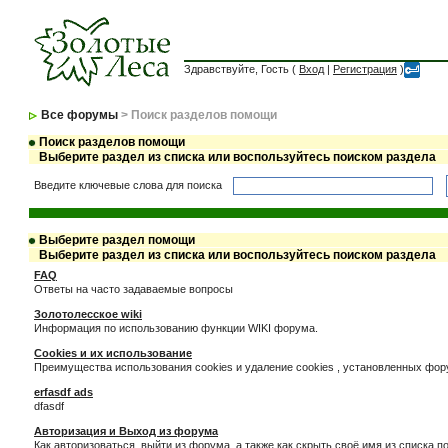
Здравствуйте, Гость (
Вход
|
Регистрация
)
Все форумы
> Поиск разделов помощи
Поиск разделов помощи
Выберите раздел из списка или воспользуйтесь поиском раздела
Введите ключевые слова для поиска
Выберите раздел помощи
Выберите раздел из списка или воспользуйтесь поиском раздела
FAQ
Ответы на часто задаваемые вопросы
Золотолесское wiki
Информация по использованию функции WIKI форума.
Cookies и их использование
Преимущества использования cookies и удаление cookies , установленных фо
erfasdf ads
dfasdf
Авторизация и Выход из форума
Как авторизоваться, выйти из форума, а также как скрыть своё имя из списка 