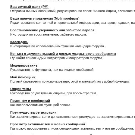
Ваш личный ящик (PM)
Отправка личных сообщений, редактирование папок Личного Ящика, слежение 
Ваша панель управления (Мой профиль)
Редактирование контактной и персональной информации, аватаров, подписи, н
Восстановление утерянного или забытого пароля
Инструкция по восстановлению забытого пароля.
Календарь
Информация по использованию функции календаря форума.
Контакт с администрацией и доклад модератору о сообщениях
Где найти список Администраторов и Модераторов форума.
Модерирование
Руководство по функциям, при написании сообщений
Мой помощник
Полный справочник по использованию этой маленькой, но удобной функции.
Опции темы
Руководство по доступным опциям, при просмотре тем.
Поиск тем и сообщений
Как воспользоваться функцией поиска.
Преимущества регистрации
Как зарегистрироваться и дополнительные преимущества зарегистрированных 
Просмотр активных тем и новых сообщений
Где можно просмотреть список сегодняшних активных тем и новые сообщения