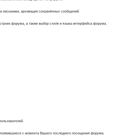
за письмами, архивация сохранённых сообщений.
астроек форума, а также выбор стиля и языка интерфейса форума.
пользователей.
, появившиеся с момента Вашего последнего посещения форума.