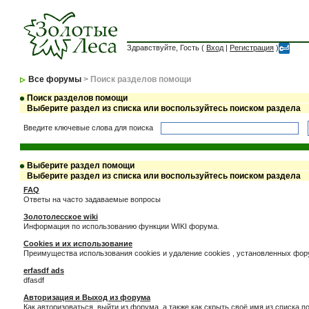
Здравствуйте, Гость (
Вход
|
Регистрация
)
Все форумы
> Поиск разделов помощи
Поиск разделов помощи
Выберите раздел из списка или воспользуйтесь поиском раздела
Введите ключевые слова для поиска
Выберите раздел помощи
Выберите раздел из списка или воспользуйтесь поиском раздела
FAQ
Ответы на часто задаваемые вопросы
Золотолесское wiki
Информация по использованию функции WIKI форума.
Cookies и их использование
Преимущества использования cookies и удаление cookies , установленных фо
erfasdf ads
dfasdf
Авторизация и Выход из форума
Как авторизоваться, выйти из форума, а также как скрыть своё имя из списка 