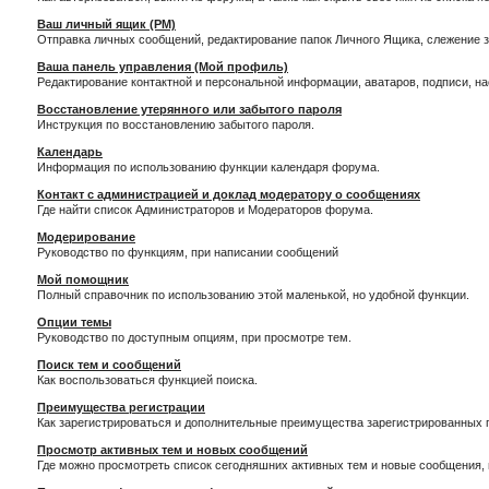
Ваш личный ящик (PM)
Отправка личных сообщений, редактирование папок Личного Ящика, слежение 
Ваша панель управления (Мой профиль)
Редактирование контактной и персональной информации, аватаров, подписи, н
Восстановление утерянного или забытого пароля
Инструкция по восстановлению забытого пароля.
Календарь
Информация по использованию функции календаря форума.
Контакт с администрацией и доклад модератору о сообщениях
Где найти список Администраторов и Модераторов форума.
Модерирование
Руководство по функциям, при написании сообщений
Мой помощник
Полный справочник по использованию этой маленькой, но удобной функции.
Опции темы
Руководство по доступным опциям, при просмотре тем.
Поиск тем и сообщений
Как воспользоваться функцией поиска.
Преимущества регистрации
Как зарегистрироваться и дополнительные преимущества зарегистрированных 
Просмотр активных тем и новых сообщений
Где можно просмотреть список сегодняшних активных тем и новые сообщения