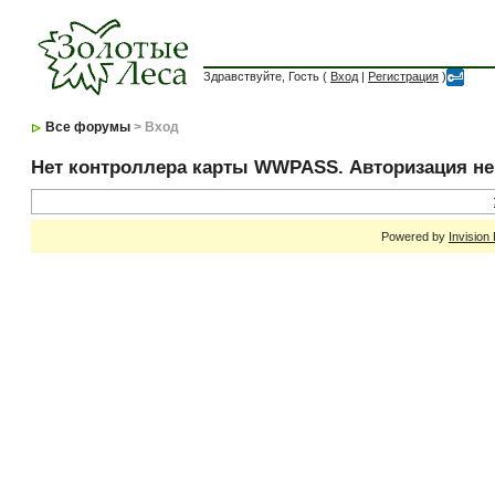
Здравствуйте, Гость (
Вход
|
Регистрация
)
Все форумы
> Вход
Нет контроллера карты WWPASS. Авторизация н
Powered by
Invision