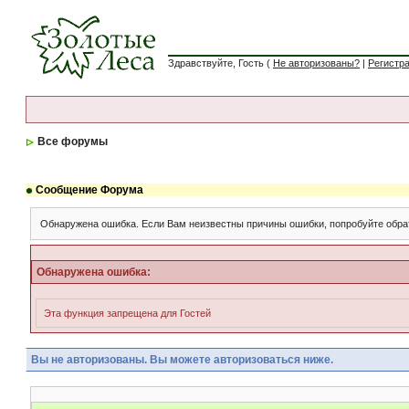
Здравствуйте, Гость (
Не авторизованы?
|
Регистр
Все форумы
Сообщение Форума
Обнаружена ошибка. Если Вам неизвестны причины ошибки, попробуйте обра
Обнаружена ошибка:
Эта функция запрещена для Гостей
Вы не авторизованы. Вы можете авторизоваться ниже.