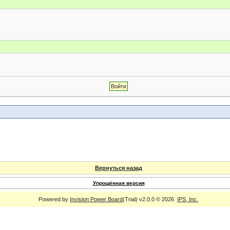
Вернуться назад
Упрощённая версия
Powered by
Invision Power Board
(Trial) v2.0.0 © 2026
IPS, Inc.