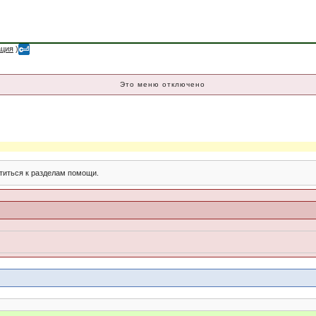
ация
)
Это меню отключено
титься к разделам помощи.