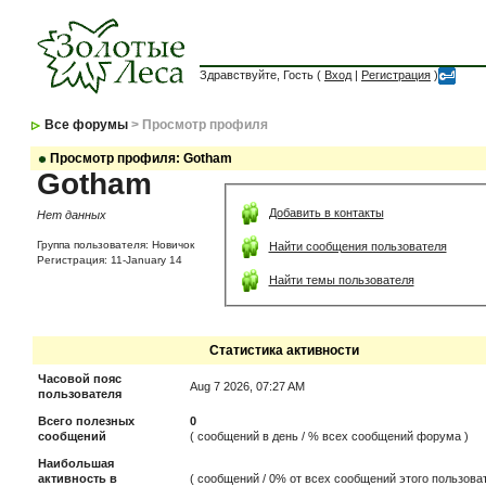
Здравствуйте, Гость (
Вход
|
Регистрация
)
Все форумы
> Просмотр профиля
Просмотр профиля: Gotham
Gotham
Добавить в контакты
Нет данных
Группа пользователя: Новичок
Найти сообщения пользователя
Регистрация: 11-January 14
Найти темы пользователя
Статистика активности
Часовой пояс
Aug 7 2026, 07:27 AM
пользователя
Всего полезных
0
сообщений
( сообщений в день / % всех сообщений форума )
Наибольшая
активность в
( сообщений / 0% от всех сообщений этого пользоват