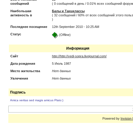
сообщений
( 0 сообщений в день / 0.01% всех сообщений форум
Наибольшая
Балы и Танцклассы
активность в
( 32 сообщений / 60% от всех сообщений этого поль
)
Последнее посещение
12th September 2010 - 10:25 AM
Статус
(Offline)
Информация
Сайт
http://http://vedi-sopra.livejournal.com/
Дата рождения
5 Июль 1987
Место жительства
Нет данных
Увлечения
Нет данных
Подпись
Amica veritas sed magis amicus Plato:)
Powered by
Invision