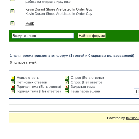
работа на яндекс в иркутске
Kevin Durant Shoes Are Listed In Order Gqv
Kevin Durant Shoes Are Listed In Order Gqv
МоёК
1 чел. просматривают этот форум (1 гостей и 0 скрытых пользователей)
0 пользователей:
Новые ответы
Опрос (Есть ответы)
Нет новых ответов
Опрос (Нет ответов)
Горячая тема (Есть ответы)
Закрытая тема
Горячая тема (Нет ответов)
Тема перемещена
Powered by
Invision