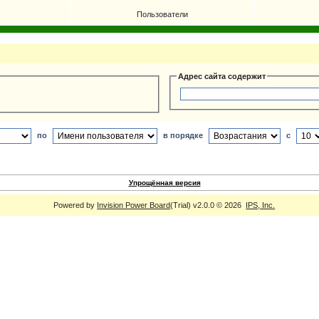
Пользователи
Адрес сайта содержит
по
в порядке
с
Упрощённая версия
Powered by
Invision Power Board
(Trial) v2.0.0 © 2026
IPS, Inc.