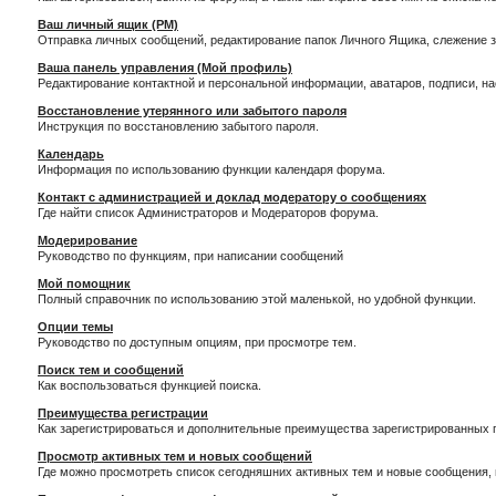
Ваш личный ящик (PM)
Отправка личных сообщений, редактирование папок Личного Ящика, слежение 
Ваша панель управления (Мой профиль)
Редактирование контактной и персональной информации, аватаров, подписи, н
Восстановление утерянного или забытого пароля
Инструкция по восстановлению забытого пароля.
Календарь
Информация по использованию функции календаря форума.
Контакт с администрацией и доклад модератору о сообщениях
Где найти список Администраторов и Модераторов форума.
Модерирование
Руководство по функциям, при написании сообщений
Мой помощник
Полный справочник по использованию этой маленькой, но удобной функции.
Опции темы
Руководство по доступным опциям, при просмотре тем.
Поиск тем и сообщений
Как воспользоваться функцией поиска.
Преимущества регистрации
Как зарегистрироваться и дополнительные преимущества зарегистрированных 
Просмотр активных тем и новых сообщений
Где можно просмотреть список сегодняшних активных тем и новые сообщения