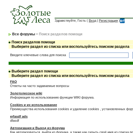
Здравствуйте, Гость (
Вход
|
Регистрация
)
Все форумы
> Поиск разделов помощи
Поиск разделов помощи
Выберите раздел из списка или воспользуйтесь поиском раздела
Введите ключевые слова для поиска
Выберите раздел помощи
Выберите раздел из списка или воспользуйтесь поиском раздела
FAQ
Ответы на часто задаваемые вопросы
Золотолесское wiki
Информация по использованию функции WIKI форума.
Cookies и их использование
Преимущества использования cookies и удаление cookies , установленных фо
erfasdf ads
dfasdf
Авторизация и Выход из форума
Как авторизоваться, выйти из форума, а также как скрыть своё имя из списка 