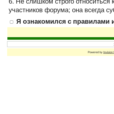
6. Не слишком строго относиться 
участников форума; она всегда су
Я ознакомился с правилами и
Powered by
Invision