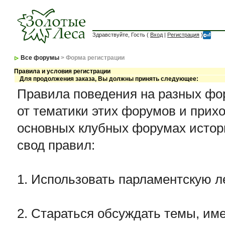
Здравствуйте, Гость (
Вход
|
Регистрация
)
Все форумы
> Форма регистрации
Правила и условия регистрации
Для продолжения заказа, Вы должны принять следующее:
Правила поведения на разных фор
от тематики этих форумов и прихо
основных клубных форумах истор
свод правил:
1. Использовать парламентскую л
2. Стараться обсуждать темы, име