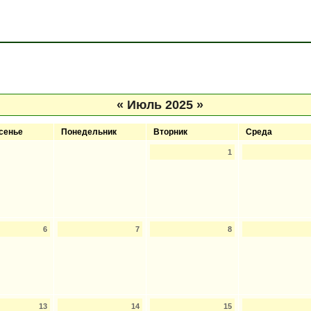
«
Июль 2025
»
сенье
Понедельник
Вторник
Среда
1
6
7
8
13
14
15