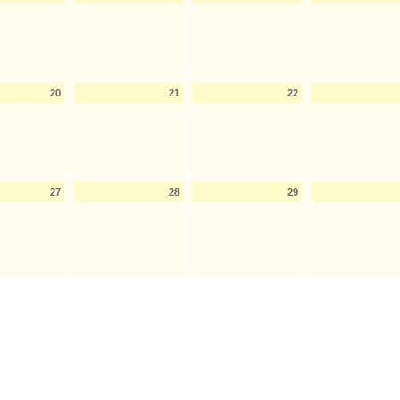
20
21
22
27
28
29