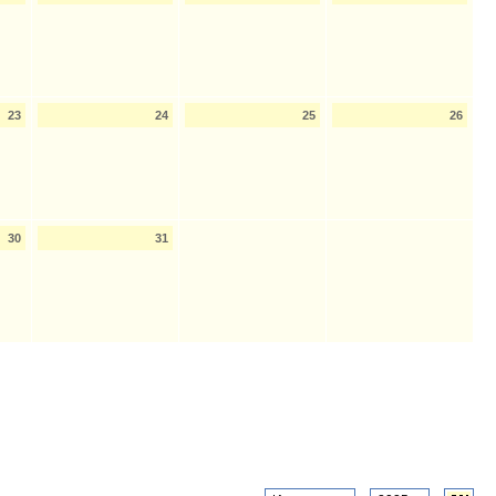
23
24
25
26
30
31