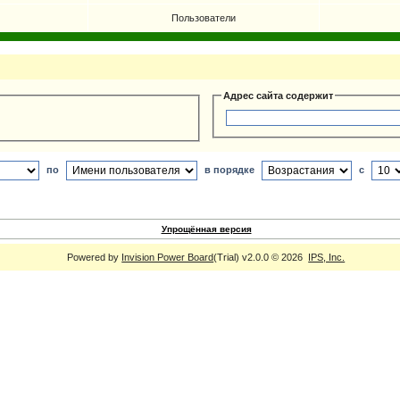
Пользователи
Адрес сайта содержит
по
в порядке
с
Упрощённая версия
Powered by
Invision Power Board
(Trial) v2.0.0 © 2026
IPS, Inc.