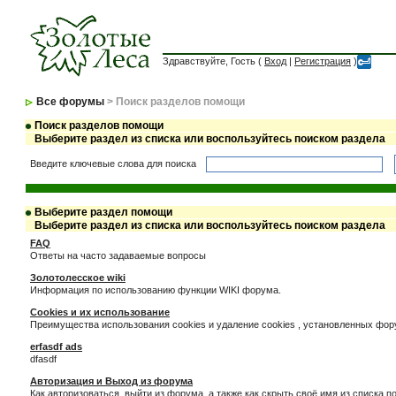
Здравствуйте, Гость (
Вход
|
Регистрация
)
Все форумы
> Поиск разделов помощи
Поиск разделов помощи
Выберите раздел из списка или воспользуйтесь поиском раздела
Введите ключевые слова для поиска
Выберите раздел помощи
Выберите раздел из списка или воспользуйтесь поиском раздела
FAQ
Ответы на часто задаваемые вопросы
Золотолесское wiki
Информация по использованию функции WIKI форума.
Cookies и их использование
Преимущества использования cookies и удаление cookies , установленных фо
erfasdf ads
dfasdf
Авторизация и Выход из форума
Как авторизоваться, выйти из форума, а также как скрыть своё имя из списка 