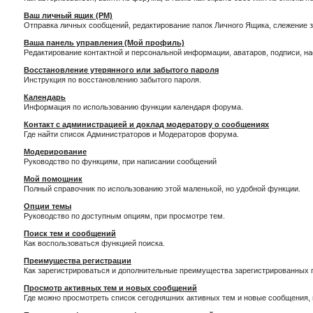
Ваш личный ящик (PM)
Отправка личных сообщений, редактирование папок Личного Ящика, слежение 
Ваша панель управления (Мой профиль)
Редактирование контактной и персональной информации, аватаров, подписи, н
Восстановление утерянного или забытого пароля
Инструкция по восстановлению забытого пароля.
Календарь
Информация по использованию функции календаря форума.
Контакт с администрацией и доклад модератору о сообщениях
Где найти список Администраторов и Модераторов форума.
Модерирование
Руководство по функциям, при написании сообщений
Мой помощник
Полный справочник по использованию этой маленькой, но удобной функции.
Опции темы
Руководство по доступным опциям, при просмотре тем.
Поиск тем и сообщений
Как воспользоваться функцией поиска.
Преимущества регистрации
Как зарегистрироваться и дополнительные преимущества зарегистрированных 
Просмотр активных тем и новых сообщений
Где можно просмотреть список сегодняшних активных тем и новые сообщения