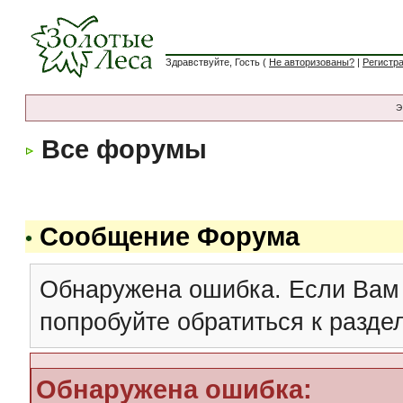
Здравствуйте, Гость (
Не авторизованы?
|
Регистр
Э
Все форумы
Сообщение Форума
Обнаружена ошибка. Если Вам
попробуйте обратиться к разд
Обнаружена ошибка: