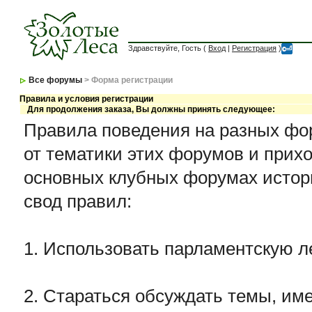
Здравствуйте, Гость (
Вход
|
Регистрация
)
Все форумы
> Форма регистрации
Правила и условия регистрации
Для продолжения заказа, Вы должны принять следующее:
Правила поведения на разных фор
от тематики этих форумов и прихо
основных клубных форумах истор
свод правил:
1. Использовать парламентскую л
2. Стараться обсуждать темы, име