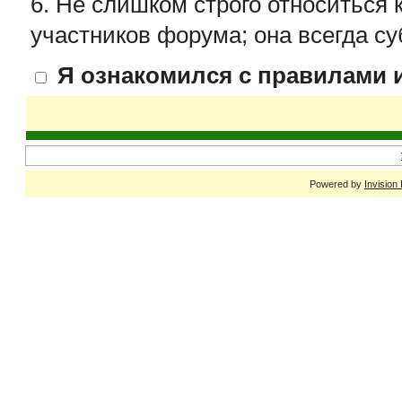
6. Не слишком строго относиться 
участников форума; она всегда су
Я ознакомился с правилами и
Powered by
Invision