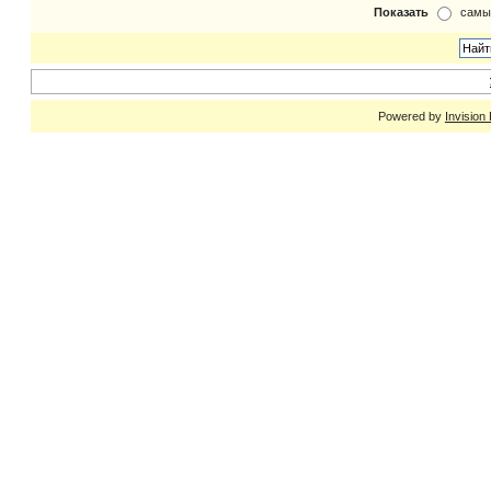
Показать
самы
Powered by
Invision