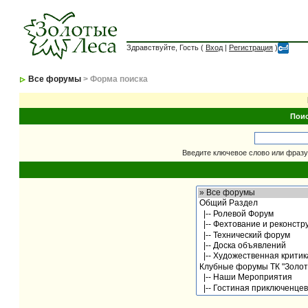
Здравствуйте, Гость (
Вход
|
Регистрация
)
Все форумы
> Форма поиска
Пои
Введите ключевое слово или фразу