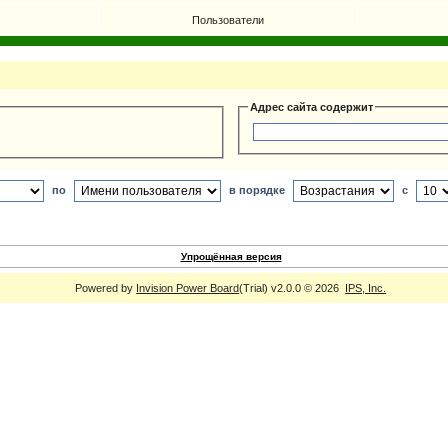
Пользователи
Адрес сайта содержит
по
в порядке
с
Упрощённая версия
Powered by
Invision Power Board
(Trial) v2.0.0 © 2026
IPS, Inc.