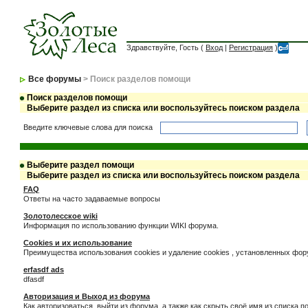
Здравствуйте, Гость (
Вход
|
Регистрация
)
Все форумы
> Поиск разделов помощи
Поиск разделов помощи
Выберите раздел из списка или воспользуйтесь поиском раздела
Введите ключевые слова для поиска
Выберите раздел помощи
Выберите раздел из списка или воспользуйтесь поиском раздела
FAQ
Ответы на часто задаваемые вопросы
Золотолесское wiki
Информация по использованию функции WIKI форума.
Cookies и их использование
Преимущества использования cookies и удаление cookies , установленных фо
erfasdf ads
dfasdf
Авторизация и Выход из форума
Как авторизоваться, выйти из форума, а также как скрыть своё имя из списка 