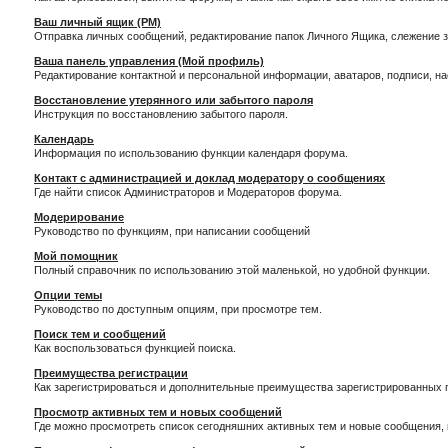
Ваш личный ящик (PM)
Отправка личных сообщений, редактирование папок Личного Ящика, слежение 
Ваша панель управления (Мой профиль)
Редактирование контактной и персональной информации, аватаров, подписи, н
Восстановление утерянного или забытого пароля
Инструкция по восстановлению забытого пароля.
Календарь
Информация по использованию функции календаря форума.
Контакт с администрацией и доклад модератору о сообщениях
Где найти список Администраторов и Модераторов форума.
Модерирование
Руководство по функциям, при написании сообщений
Мой помощник
Полный справочник по использованию этой маленькой, но удобной функции.
Опции темы
Руководство по доступным опциям, при просмотре тем.
Поиск тем и сообщений
Как воспользоваться функцией поиска.
Преимущества регистрации
Как зарегистрироваться и дополнительные преимущества зарегистрированных 
Просмотр активных тем и новых сообщений
Где можно просмотреть список сегодняшних активных тем и новые сообщения