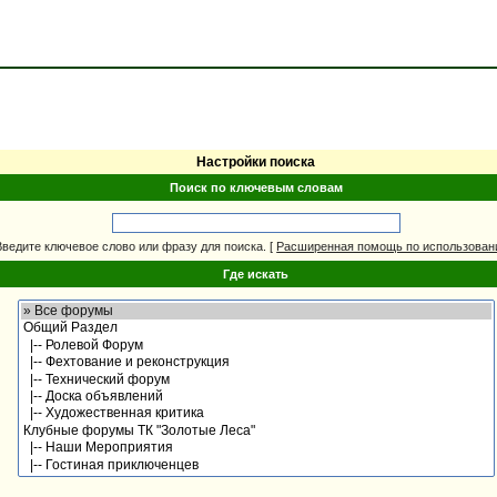
Настройки поиска
Поиск по ключевым словам
Введите ключевое слово или фразу для поиска.
[
Расширенная помощь по использова
Где искать