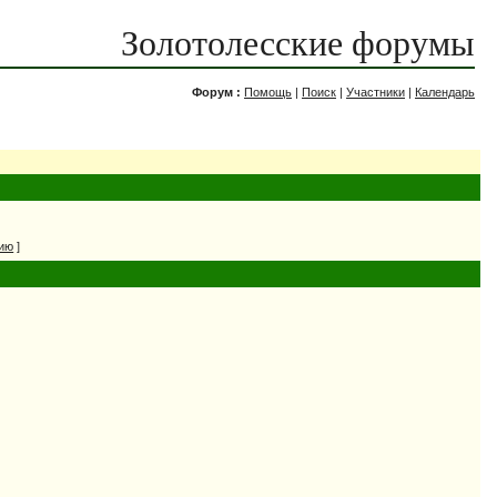
Золотолесские форумы
Форум :
Помощь
|
Поиск
|
Участники
|
Календарь
нию
]