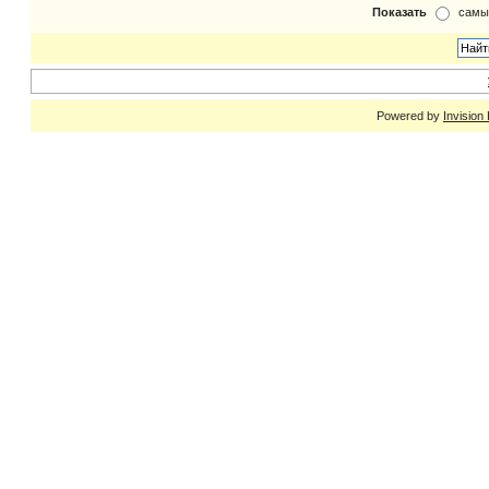
Показать
самы
Powered by
Invision