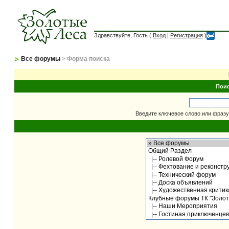
Здравствуйте, Гость (
Вход
|
Регистрация
)
Все форумы
> Форма поиска
Пои
Введите ключевое слово или фразу