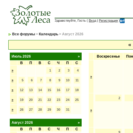
Здравствуйте, Гость (
Вход
|
Регистрация
)
Все форумы
>
Календарь
> Август 2026
«
Июль 2026
»
Воскресенье
Пон
В
П
В
С
Ч
П
С
»
1
2
3
4
»
»
5
6
7
8
9
10
11
»
12
13
14
15
16
17
18
2
»
19
20
21
22
23
24
25
»
26
27
28
29
30
31
»
Август 2026
»
В
П
В
С
Ч
П
С
9