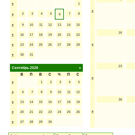
»
1
»
2
3
4
5
7
8
»
6
»
9
10
11
12
13
14
15
16
»
16
17
18
19
20
21
22
»
»
23
24
25
26
27
28
29
»
30
31
23
Сентябрь 2026
»
В
П
В
С
Ч
П
С
»
»
1
2
3
4
5
»
6
7
8
9
10
11
12
30
»
13
14
15
16
17
18
19
»
»
20
21
22
23
24
25
26
»
27
28
29
30