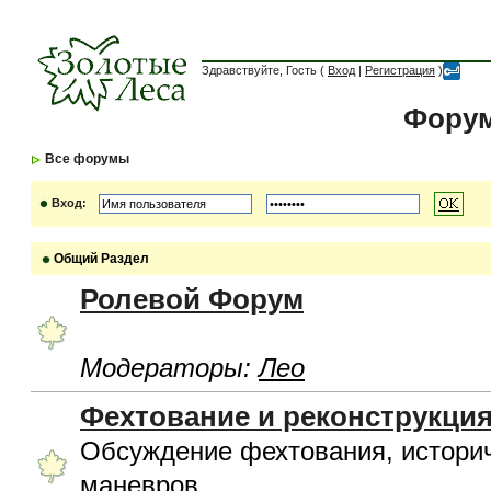
Здравствуйте, Гость (
Вход
|
Регистрация
)
Форум
Все форумы
Вход:
Общий Раздел
Ролевой Форум
Модераторы:
Лео
Фехтование и реконструкци
Обсуждение фехтования, историч
маневров