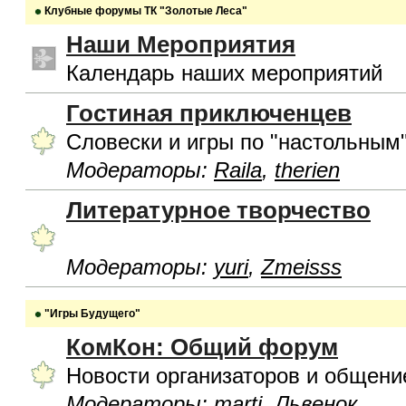
Клубные форумы ТК "Золотые Леса"
Наши Мероприятия
Календарь наших мероприятий
Гостиная приключенцев
Словески и игры по "настольным
Модераторы:
Raila
,
therien
Литературное творчество
Модераторы:
yuri
,
Zmeisss
"Игры Будущего"
КомКон: Общий форум
Новости организаторов и общени
Модераторы:
marti
,
Львенок