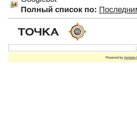
Полный список по:
Последни
Powered by
Invision