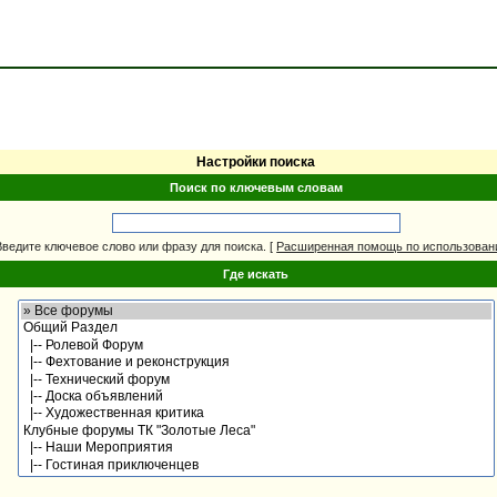
Настройки поиска
Поиск по ключевым словам
Введите ключевое слово или фразу для поиска.
[
Расширенная помощь по использова
Где искать