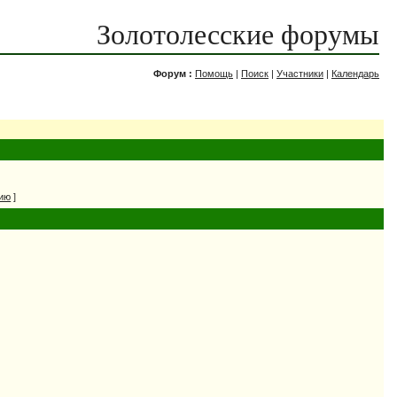
Золотолесские форумы
Форум :
Помощь
|
Поиск
|
Участники
|
Календарь
нию
]