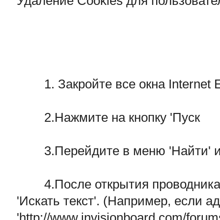
Удаление Cookies для пользовател
1. Закройте все окна Internet E
2.Нажмите на кнопку 'Пуск
3.Перейдите в меню 'Найти' 
4.После открытия проводника, 
'Искать текст'. (Например, если 
'http://www.invisionboard.com/foru