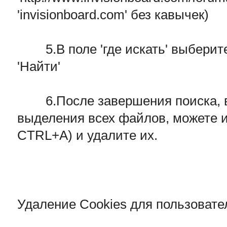
'invisionboard.com' без кавычек)
5.В поле 'где искать' выберите
'Найти'
6.После завершения поиска, в
выделения всех файлов, можете 
CTRL+A) и удалите их.
Удаление Cookies для пользовател