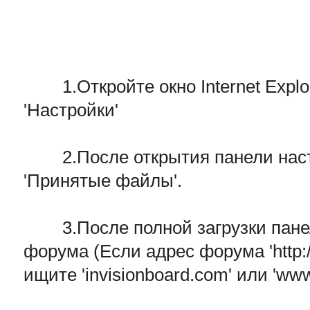
1.Откройте окно Internet Explor
'Настройки'
2.После открытия панели настро
'Принятые файлы'.
3.После полной загрузки панели
форума (Если адрес форума 'http:/
ищите 'invisionboard.com' или 'ww