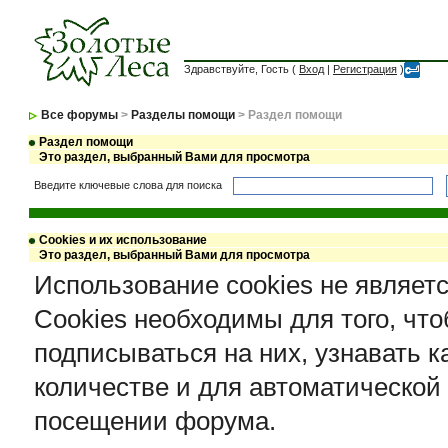
Здравствуйте, Гость (
Вход
|
Регистрация
)
Все форумы
>
Разделы помощи
> Раздел помощи
Раздел помощи
Это раздел, выбранный Вами для просмотра
Введите ключевые слова для поиска
Cookies и их использование
Это раздел, выбранный Вами для просмотра
Использование cookies не являет
Cookies необходимы для того, чт
подписываться на них, узнавать к
количестве и для автоматической
посещении форума.