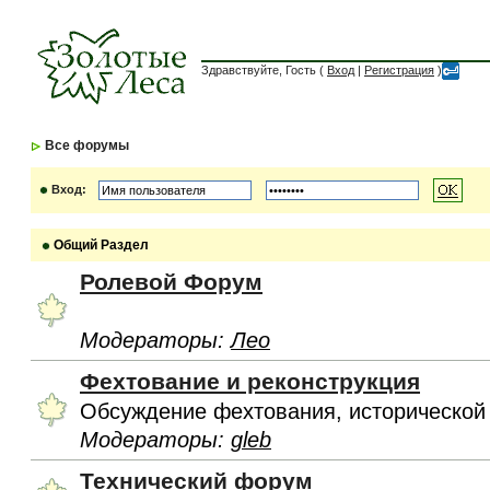
Здравствуйте, Гость (
Вход
|
Регистрация
)
Все форумы
Вход:
Общий Раздел
Ролевой Форум
Модераторы:
Лео
Фехтование и реконструкция
Обсуждение фехтования, исторической
Модераторы:
gleb
Технический форум