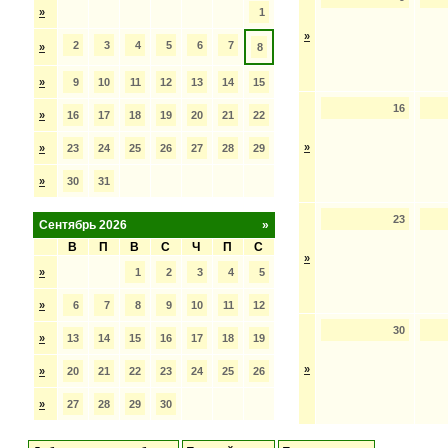
»
1
»
2
3
4
5
6
7
»
8
»
9
10
11
12
13
14
15
16
»
16
17
18
19
20
21
22
»
»
23
24
25
26
27
28
29
»
30
31
23
Сентябрь 2026
»
В
П
В
С
Ч
П
С
»
»
1
2
3
4
5
»
6
7
8
9
10
11
12
30
»
13
14
15
16
17
18
19
»
»
20
21
22
23
24
25
26
»
27
28
29
30