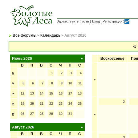
Здравствуйте, Гость (
Вход
|
Регистрация
)
Все форумы
>
Календарь
> Август 2026
«
Июль 2026
»
Воскресенье
Пон
В
П
В
С
Ч
П
С
»
1
2
3
4
»
»
5
6
7
8
9
10
11
»
12
13
14
15
16
17
18
2
»
19
20
21
22
23
24
25
»
26
27
28
29
30
31
»
Август 2026
»
В
П
В
С
Ч
П
С
9