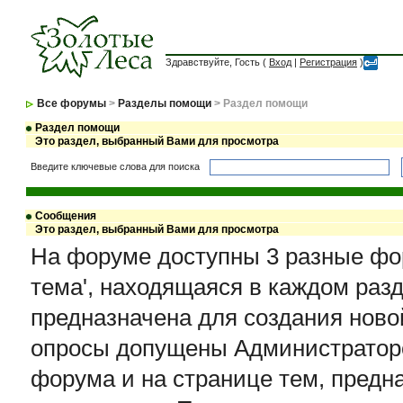
Здравствуйте, Гость (
Вход
|
Регистрация
)
Все форумы
>
Разделы помощи
> Раздел помощи
Раздел помощи
Это раздел, выбранный Вами для просмотра
Введите ключевые слова для поиска
Сообщения
Это раздел, выбранный Вами для просмотра
На форуме доступны 3 разные фо
тема', находящаяся в каждом раз
предназначена для создания новой
опросы допущены Администраторо
форума и на странице тем, предн